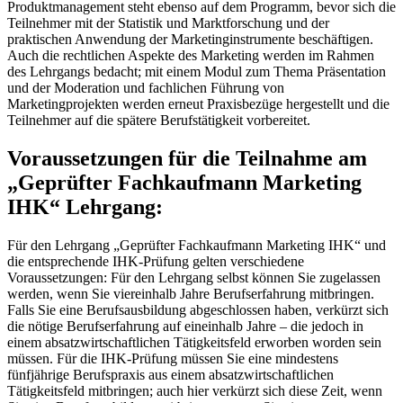
Produktmanagement steht ebenso auf dem Programm, bevor sich die
Teilnehmer mit der Statistik und Marktforschung und der
praktischen Anwendung der Marketinginstrumente beschäftigen.
Auch die rechtlichen Aspekte des Marketing werden im Rahmen
des Lehrgangs bedacht; mit einem Modul zum Thema Präsentation
und der Moderation und fachlichen Führung von
Marketingprojekten werden erneut Praxisbezüge hergestellt und die
Teilnehmer auf die spätere Berufstätigkeit vorbereitet.
Voraussetzungen für die Teilnahme am
„Geprüfter Fachkaufmann Marketing
IHK“ Lehrgang:
Für den Lehrgang „Geprüfter Fachkaufmann Marketing IHK“ und
die entsprechende IHK-Prüfung gelten verschiedene
Voraussetzungen: Für den Lehrgang selbst können Sie zugelassen
werden, wenn Sie viereinhalb Jahre Berufserfahrung mitbringen.
Falls Sie eine Berufsausbildung abgeschlossen haben, verkürzt sich
die nötige Berufserfahrung auf eineinhalb Jahre – die jedoch in
einem absatzwirtschaftlichen Tätigkeitsfeld erworben worden sein
müssen. Für die IHK-Prüfung müssen Sie eine mindestens
fünfjährige Berufspraxis aus einem absatzwirtschaftlichen
Tätigkeitsfeld mitbringen; auch hier verkürzt sich diese Zeit, wenn