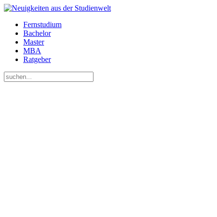
Fernstudium
Bachelor
Master
MBA
Ratgeber