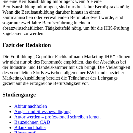
Sie eine Berufsausbildung mitbringen: wenn Sie eine
Berufsausbildung mitbringen, sind nur drei Jahre Berufspraxis nötig.
Wenn die Berufsausbildung darüber hinaus in einem
kaufmännischen oder verwaltenden Beruf absolviert wurde, sind
sogar nur zwei Jahre Berufserfahrung in einem
absatzwirtschaftlichen Tätigkeitsfeld nötig, um für die IHK-Prüfung
zugelassen zu werden.
Fazit der Redaktion
Die Fortbildung „Geprüfter Fachkaufmann Marketing IHK“ können
wir nicht nur ob des Renommée empfehlen, das der Abschluss bei
der Industrie- und Handelskammer mit sich bringt. Die Vielseitigkeit
des vermittelten Stoffs zwischen allgemeiner BWL und spezieller
Marketing-Ausbildung bereitet die Teilnehmer des Lehrgangs
gezielt auf die erfolgreiche Berufstätigkeit vor.
Studiengänge
Abitur nachholen
Angst- und Stressbewältigung
Autor werden – professionell schreiben lernen
Bauzeichnen CAD
Bilanzbuchhalter
Börsenprofi