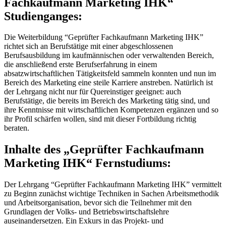
Fachkaufmann Marketing IHK“
Studienganges:
Die Weiterbildung “Geprüfter Fachkaufmann Marketing IHK”
richtet sich an Berufstätige mit einer abgeschlossenen
Berufsausbildung im kaufmännischen oder verwaltenden Bereich,
die anschließend erste Berufserfahrung in einem
absatzwirtschaftlichen Tätigkeitsfeld sammeln konnten und nun im
Bereich des Marketing eine steile Karriere anstreben. Natürlich ist
der Lehrgang nicht nur für Quereinstiger geeignet: auch
Berufstätige, die bereits im Bereich des Marketing tätig sind, und
ihre Kenntnisse mit wirtschaftlichen Kompetenzen ergänzen und so
ihr Profil schärfen wollen, sind mit dieser Fortbildung richtig
beraten.
Inhalte des „Geprüfter Fachkaufmann
Marketing IHK“ Fernstudiums:
Der Lehrgang “Geprüfter Fachkaufmann Marketing IHK” vermittelt
zu Beginn zunächst wichtige Techniken in Sachen Arbeitsmethodik
und Arbeitsorganisation, bevor sich die Teilnehmer mit den
Grundlagen der Volks- und Betriebswirtschaftslehre
auseinandersetzen. Ein Exkurs in das Projekt- und