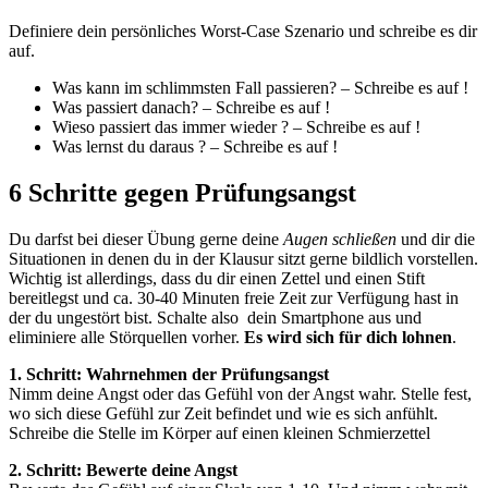
Definiere dein persönliches Worst-Case Szenario und schreibe es dir
auf.
Was kann im schlimmsten Fall passieren? – Schreibe es auf !
Was passiert danach? – Schreibe es auf !
Wieso passiert das immer wieder ? – Schreibe es auf !
Was lernst du daraus ? – Schreibe es auf !
6 Schritte gegen Prüfungsangst
Du darfst bei dieser Übung gerne deine
Augen schließen
und dir die
Situationen in denen du in der Klausur sitzt gerne bildlich vorstellen.
Wichtig ist allerdings, dass du dir einen Zettel und einen Stift
bereitlegst und ca. 30-40 Minuten freie Zeit zur Verfügung hast in
der du ungestört bist. Schalte also dein Smartphone aus und
eliminiere alle Störquellen vorher.
Es wird sich für dich lohnen
.
1. Schritt: Wahrnehmen der Prüfungsangst
Nimm deine Angst oder das Gefühl von der Angst wahr. Stelle fest,
wo sich diese Gefühl zur Zeit befindet und wie es sich anfühlt.
Schreibe die Stelle im Körper auf einen kleinen Schmierzettel
2. Schritt: Bewerte deine Angst