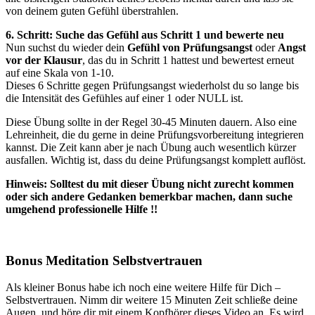
von deinem guten Gefühl überstrahlen.
6. Schritt: Suche das Gefühl aus Schritt 1 und bewerte neu
Nun suchst du wieder dein
Gefühl von Prüfungsangst
oder
Angst
vor der Klausur
, das du in Schritt 1 hattest und bewertest erneut
auf eine Skala von 1-10.
Dieses 6 Schritte gegen Prüfungsangst wiederholst du so lange bis
die Intensität des Gefühles auf einer 1 oder NULL ist.
Diese Übung sollte in der Regel 30-45 Minuten dauern. Also eine
Lehreinheit, die du gerne in deine Prüfungsvorbereitung integrieren
kannst. Die Zeit kann aber je nach Übung auch wesentlich kürzer
ausfallen. Wichtig ist, dass du deine Prüfungsangst komplett auflöst.
Hinweis: Solltest du mit dieser Übung nicht zurecht kommen
oder sich andere Gedanken bemerkbar machen, dann suche
umgehend professionelle Hilfe !!
Bonus Meditation Selbstvertrauen
Als kleiner Bonus habe ich noch eine weitere Hilfe für Dich –
Selbstvertrauen. Nimm dir weitere 15 Minuten Zeit schließe deine
Augen und höre dir mit einem Kopfhörer dieses Video an. Es wird