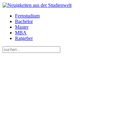
Fernstudium
Bachelor
Master
MBA
Ratgeber